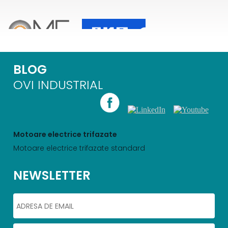
BLOG
OVI INDUSTRIAL
Motoare electrice trifazate
Motoare electrice trifazate standard
NEWSLETTER