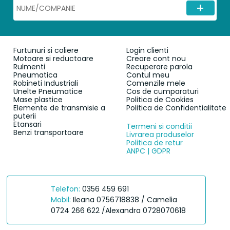
Furtunuri si coliere
Login clienti
Motoare si reductoare
Creare cont nou
Rulmenti
Recuperare parola
Pneumatica
Contul meu
Robineti Industriali
Comenzile mele
Unelte Pneumatice
Cos de cumparaturi
Mase plastice
Politica de Cookies
Elemente de transmisie a
Politica de Confidentialitate
puterii
Etansari
Termeni si conditii
Benzi transportoare
Livrarea produselor
Politica de retur
ANPC | GDPR
Telefon:
0356 459 691
Mobil:
Ileana 0756718838 / Camelia
0724 266 622 /Alexandra 0728070618