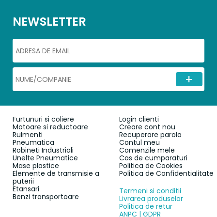
NEWSLETTER
Furtunuri si coliere
Login clienti
Motoare si reductoare
Creare cont nou
Rulmenti
Recuperare parola
Pneumatica
Contul meu
Robineti Industriali
Comenzile mele
Unelte Pneumatice
Cos de cumparaturi
Mase plastice
Politica de Cookies
Elemente de transmisie a
Politica de Confidentialitate
puterii
Etansari
Termeni si conditii
Benzi transportoare
Livrarea produselor
Politica de retur
ANPC | GDPR