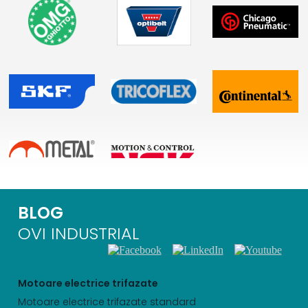
BLOG
OVI INDUSTRIAL
Motoare electrice trifazate
Motoare electrice trifazate standard