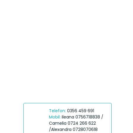
Telefon:
0356 459 691
Mobil:
Ileana 0756718838 /
Camelia 0724 266 622
/Alexandra 0728070618