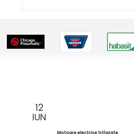
12
BLOG
IUN
OVI INDUSTRIAL
Motoare electrice trifazate