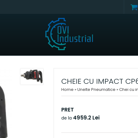
CHEIE CU IMPACT CP6
Home
»
Unelte Pneumatice
»
Chei cu 
PRET
4959.2 Lei
de la