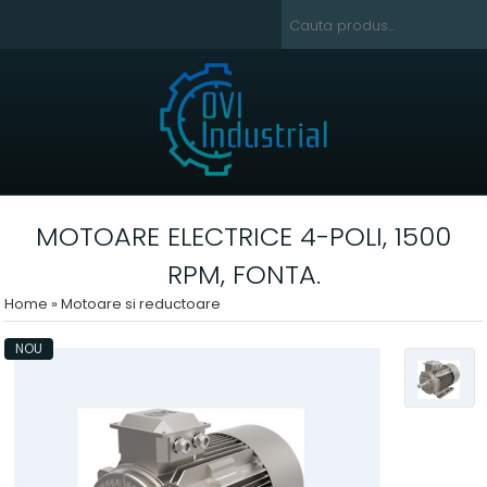
MOTOARE ELECTRICE 4-POLI, 1500
RPM, FONTA.
Home
»
Motoare si reductoare
NOU