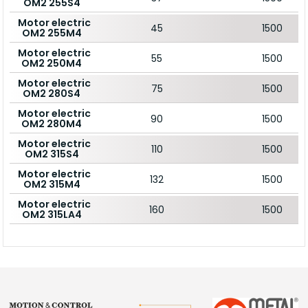
OM2 255S4
Motor electric
45
1500
OM2 255M4
Motor electric
55
1500
OM2 250M4
Motor electric
75
1500
OM2 280S4
Motor electric
90
1500
OM2 280M4
Motor electric
110
1500
OM2 315S4
Motor electric
132
1500
OM2 315M4
Motor electric
160
1500
OM2 315LA4