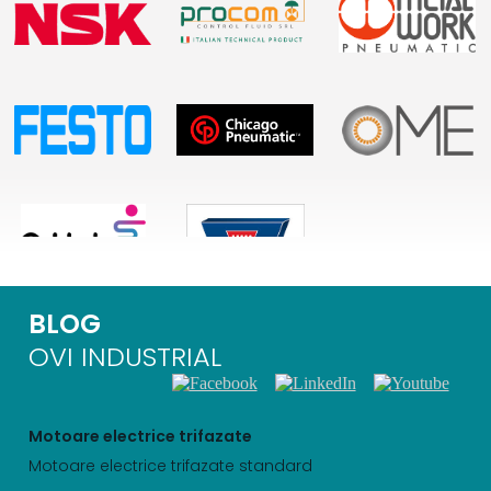
BLOG
OVI INDUSTRIAL
Motoare electrice trifazate
Motoare electrice trifazate standard