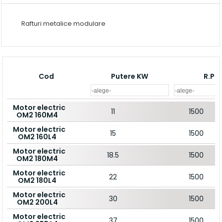
Rafturi metalice modulare
Cod
Putere KW
R.P.
Motor electric
11
1500
OM2 160M4
Motor electric
15
1500
OM2 160L4
Motor electric
18.5
1500
OM2 180M4
Motor electric
22
1500
OM2 180L4
Motor electric
30
1500
OM2 200L4
Motor electric
37
1500