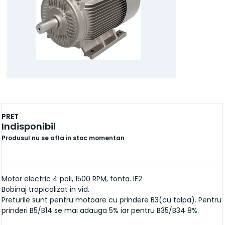
PRET
Indisponibil
Produsul nu se afla in stoc momentan
Motor electric 4 poli, 1500 RPM, fonta. IE2
Bobinaj tropicalizat in vid.
Preturile sunt pentru motoare cu prindere B3(cu talpa). Pentru
prinderi B5/B14 se mai adauga 5% iar pentru B35/B34 8%.