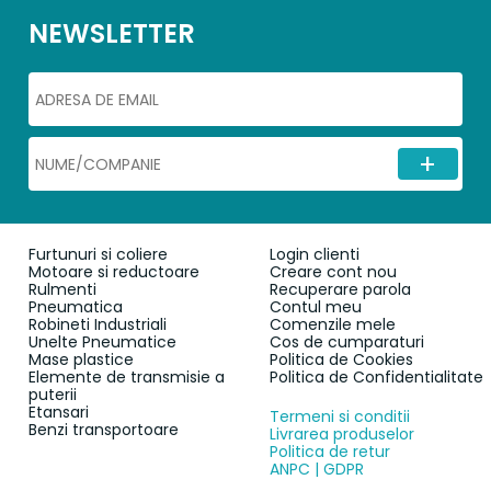
NEWSLETTER
Furtunuri si coliere
Login clienti
Motoare si reductoare
Creare cont nou
Rulmenti
Recuperare parola
Pneumatica
Contul meu
Robineti Industriali
Comenzile mele
Unelte Pneumatice
Cos de cumparaturi
Mase plastice
Politica de Cookies
Elemente de transmisie a
Politica de Confidentialitate
puterii
Etansari
Termeni si conditii
Benzi transportoare
Livrarea produselor
Politica de retur
ANPC | GDPR